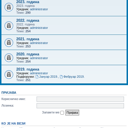
2023. година
2023. година
Уредник:
administrator
Теме:
290
2022. година
2022. година
Уредник:
administrator
Теме:
254
2021. година
Уредник:
administrator
Теме:
253
2020. година
Уредник:
administrator
Теме:
254
2019. година
Уредник:
administrator
Подфоруми:
Јануар 2019.
,
Фебруар 2019.
Теме:
251
ПРИЈАВА
Корисничко име:
Лозинка:
Запамти ме
КО ЈЕ НА ВЕЗИ