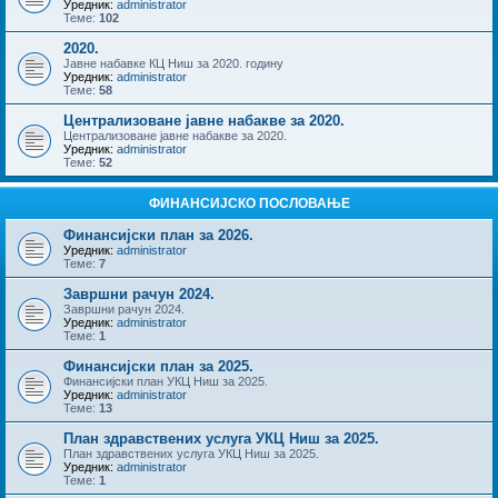
Уредник:
administrator
Теме:
102
2020.
Јавне набавке КЦ Ниш за 2020. годину
Уредник:
administrator
Теме:
58
Централизоване јавне набакве за 2020.
Централизоване јавне набакве за 2020.
Уредник:
administrator
Теме:
52
ФИНАНСИЈСКО ПОСЛОВАЊЕ
Финансијски план за 2026.
Уредник:
administrator
Теме:
7
Завршни рачун 2024.
Завршни рачун 2024.
Уредник:
administrator
Теме:
1
Финансијски план за 2025.
Финансијски план УКЦ Ниш за 2025.
Уредник:
administrator
Теме:
13
План здравствених услуга УКЦ Ниш за 2025.
План здравствених услуга УКЦ Ниш за 2025.
Уредник:
administrator
Теме:
1