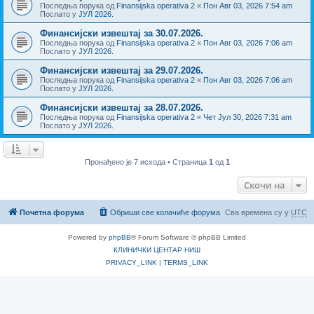
Последња порука од
Finansijska operativa 2
«
Пон Авг 03, 2026 7:54 am
Послато у
ЈУЛ 2026.
Финансијски извештај за 30.07.2026.
Последња порука од
Finansijska operativa 2
«
Пон Авг 03, 2026 7:06 am
Послато у
ЈУЛ 2026.
Финансијски извештај за 29.07.2026.
Последња порука од
Finansijska operativa 2
«
Пон Авг 03, 2026 7:06 am
Послато у
ЈУЛ 2026.
Финансијски извештај за 28.07.2026.
Последња порука од
Finansijska operativa 2
«
Чет Јул 30, 2026 7:31 am
Послато у
ЈУЛ 2026.
Пронађено је 7 исхода • Страница
1
од
1
Скочи на
Почетна форума
Обриши све колачиће форума
Сва времена су у
UTC
Powered by
phpBB
® Forum Software © phpBB Limited
КЛИНИЧКИ ЦЕНТАР НИШ
PRIVACY_LINK
|
TERMS_LINK