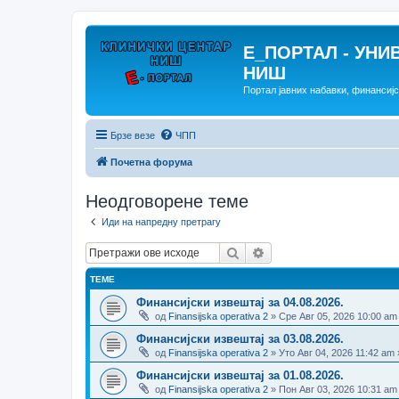
E_ПОРТАЛ - УНИ
НИШ
Портал јавних набавки, финансиј
Брзе везе
ЧПП
Почетна форума
Неодговорене теме
Иди на напредну претрагу
Претрага
Напредна претрага
ТЕМЕ
Финансијски извештај за 04.08.2026.
од
Finansijska operativa 2
» Сре Авг 05, 2026 10:00 am
Финансијски извештај за 03.08.2026.
од
Finansijska operativa 2
» Уто Авг 04, 2026 11:42 am
Финансијски извештај за 01.08.2026.
од
Finansijska operativa 2
» Пон Авг 03, 2026 10:31 am