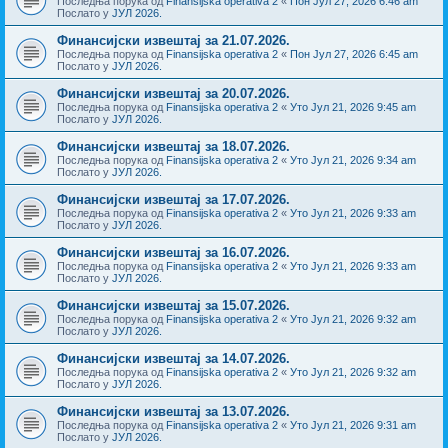
Последња порука од
Finansijska operativa 2
«
Пон Јул 27, 2026 6:46 am
Послато у
ЈУЛ 2026.
Финансијски извештај за 21.07.2026.
Последња порука од
Finansijska operativa 2
«
Пон Јул 27, 2026 6:45 am
Послато у
ЈУЛ 2026.
Финансијски извештај за 20.07.2026.
Последња порука од
Finansijska operativa 2
«
Уто Јул 21, 2026 9:45 am
Послато у
ЈУЛ 2026.
Финансијски извештај за 18.07.2026.
Последња порука од
Finansijska operativa 2
«
Уто Јул 21, 2026 9:34 am
Послато у
ЈУЛ 2026.
Финансијски извештај за 17.07.2026.
Последња порука од
Finansijska operativa 2
«
Уто Јул 21, 2026 9:33 am
Послато у
ЈУЛ 2026.
Финансијски извештај за 16.07.2026.
Последња порука од
Finansijska operativa 2
«
Уто Јул 21, 2026 9:33 am
Послато у
ЈУЛ 2026.
Финансијски извештај за 15.07.2026.
Последња порука од
Finansijska operativa 2
«
Уто Јул 21, 2026 9:32 am
Послато у
ЈУЛ 2026.
Финансијски извештај за 14.07.2026.
Последња порука од
Finansijska operativa 2
«
Уто Јул 21, 2026 9:32 am
Послато у
ЈУЛ 2026.
Финансијски извештај за 13.07.2026.
Последња порука од
Finansijska operativa 2
«
Уто Јул 21, 2026 9:31 am
Послато у
ЈУЛ 2026.