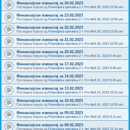
Финансијски извештај за 24.02.2023.
Последња порука од
Finansijska operativa 2
«
Уто Феб 28, 2023 10:56 am
Финансијски извештај за 23.02.2023
Последња порука од
Finansijska operativa 2
«
Уто Феб 28, 2023 10:56 am
Финансијски извештај за 22.02.2023
Последња порука од
Finansijska operativa 2
«
Уто Феб 28, 2023 10:55 am
Финансијски извештај за 21.02.2023
Последња порука од
Finansijska operativa 2
«
Уто Феб 28, 2023 10:55 am
Финансијски извештај за 20.02.2023
Последња порука од
Finansijska operativa 2
«
Уто Феб 21, 2023 9:45 am
Финансијски извештај за 17.02.2023
Последња порука од
Finansijska operativa 2
«
Уто Феб 21, 2023 9:45 am
Финансијски извештај за 14.02.2023
Последња порука од
Finansijska operativa 2
«
Уто Феб 21, 2023 9:45 am
Финансијски извештај за 13.02.2023
Последња порука од
Finansijska operativa 2
«
Уто Феб 14, 2023 10:51 am
Финансијски извештај за 10.02.2023
Последња порука од
Finansijska operativa 2
«
Уто Феб 14, 2023 10:50 am
Финансијски извештај за 09.02.2023
Последња порука од
Finansijska operativa 2
«
Пет Феб 10, 2023 9:11 am
Финансијски извештај за 08.02.2023.
Последња порука од
Finansijska operativa 2
«
Чет Феб 09, 2023 12:10 pm