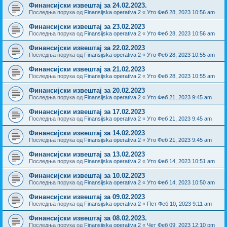
Финансијски извештај за 24.02.2023.
Последња порука од
Finansijska operativa 2
«
Уто Феб 28, 2023 10:56 am
Финансијски извештај за 23.02.2023
Последња порука од
Finansijska operativa 2
«
Уто Феб 28, 2023 10:56 am
Финансијски извештај за 22.02.2023
Последња порука од
Finansijska operativa 2
«
Уто Феб 28, 2023 10:55 am
Финансијски извештај за 21.02.2023
Последња порука од
Finansijska operativa 2
«
Уто Феб 28, 2023 10:55 am
Финансијски извештај за 20.02.2023
Последња порука од
Finansijska operativa 2
«
Уто Феб 21, 2023 9:45 am
Финансијски извештај за 17.02.2023
Последња порука од
Finansijska operativa 2
«
Уто Феб 21, 2023 9:45 am
Финансијски извештај за 14.02.2023
Последња порука од
Finansijska operativa 2
«
Уто Феб 21, 2023 9:45 am
Финансијски извештај за 13.02.2023
Последња порука од
Finansijska operativa 2
«
Уто Феб 14, 2023 10:51 am
Финансијски извештај за 10.02.2023
Последња порука од
Finansijska operativa 2
«
Уто Феб 14, 2023 10:50 am
Финансијски извештај за 09.02.2023
Последња порука од
Finansijska operativa 2
«
Пет Феб 10, 2023 9:11 am
Финансијски извештај за 08.02.2023.
Последња порука од
Finansijska operativa 2
«
Чет Феб 09, 2023 12:10 pm