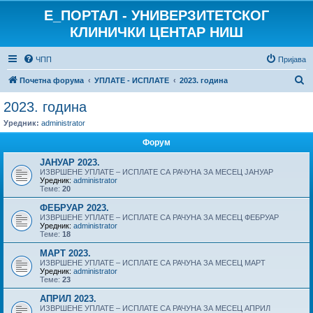
E_ПОРТАЛ - УНИВЕРЗИТЕТСКОГ
КЛИНИЧКИ ЦЕНТАР НИШ
ЧПП
Пријава
П
Почетна форума
УПЛАТЕ - ИСПЛАТЕ
2023. година
р
2023. година
е
Уредник:
administrator
т
Форум
р
ЈАНУАР 2023.
а
ИЗВРШЕНЕ УПЛАТЕ – ИСПЛАТЕ СА РАЧУНА ЗА МЕСЕЦ ЈАНУАР
Уредник:
administrator
г
Теме:
20
а
ФЕБРУАР 2023.
ИЗВРШЕНЕ УПЛАТЕ – ИСПЛАТЕ СА РАЧУНА ЗА МЕСЕЦ ФЕБРУАР
Уредник:
administrator
Теме:
18
МАРТ 2023.
ИЗВРШЕНЕ УПЛАТЕ – ИСПЛАТЕ СА РАЧУНА ЗА МЕСЕЦ МАРТ
Уредник:
administrator
Теме:
23
АПРИЛ 2023.
ИЗВРШЕНЕ УПЛАТЕ – ИСПЛАТЕ СА РАЧУНА ЗА МЕСЕЦ АПРИЛ