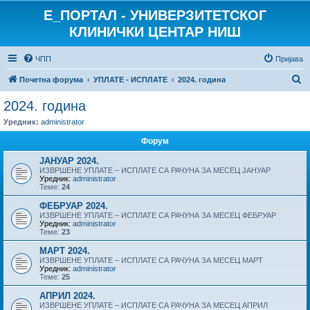
E_ПОРТАЛ - УНИВЕРЗИТЕТСКОГ
КЛИНИЧКИ ЦЕНТАР НИШ
ЧПП
Пријава
П
Почетна форума
УПЛАТЕ - ИСПЛАТЕ
2024. година
р
2024. година
е
Уредник:
administrator
т
Форум
р
ЈАНУАР 2024.
а
ИЗВРШЕНЕ УПЛАТЕ – ИСПЛАТЕ СА РАЧУНА ЗА МЕСЕЦ ЈАНУАР
Уредник:
administrator
г
Теме:
24
а
ФЕБРУАР 2024.
ИЗВРШЕНЕ УПЛАТЕ – ИСПЛАТЕ СА РАЧУНА ЗА МЕСЕЦ ФЕБРУАР
Уредник:
administrator
Теме:
23
МАРТ 2024.
ИЗВРШЕНЕ УПЛАТЕ – ИСПЛАТЕ СА РАЧУНА ЗА МЕСЕЦ МАРТ
Уредник:
administrator
Теме:
25
АПРИЛ 2024.
ИЗВРШЕНЕ УПЛАТЕ – ИСПЛАТЕ СА РАЧУНА ЗА МЕСЕЦ АПРИЛ