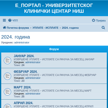
E_ПОРТАЛ - УНИВЕРЗИТЕТСКОГ
КЛИНИЧКИ ЦЕНТАР НИШ
ЧПП
Пријава
П
Почетна форума
УПЛАТЕ - ИСПЛАТЕ
2024. година
р
2024. година
е
Уредник:
administrator
т
Форум
р
ЈАНУАР 2024.
а
ИЗВРШЕНЕ УПЛАТЕ – ИСПЛАТЕ СА РАЧУНА ЗА МЕСЕЦ ЈАНУАР
Уредник:
administrator
г
Теме:
24
а
ФЕБРУАР 2024.
ИЗВРШЕНЕ УПЛАТЕ – ИСПЛАТЕ СА РАЧУНА ЗА МЕСЕЦ ФЕБРУАР
Уредник:
administrator
Теме:
23
МАРТ 2024.
ИЗВРШЕНЕ УПЛАТЕ – ИСПЛАТЕ СА РАЧУНА ЗА МЕСЕЦ МАРТ
Уредник:
administrator
Теме:
25
АПРИЛ 2024.
ИЗВРШЕНЕ УПЛАТЕ – ИСПЛАТЕ СА РАЧУНА ЗА МЕСЕЦ АПРИЛ