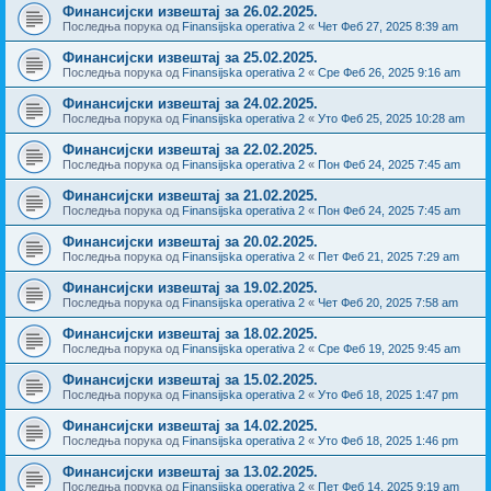
Финансијски извештај за 26.02.2025.
Последња порука од
Finansijska operativa 2
«
Чет Феб 27, 2025 8:39 am
Финансијски извештај за 25.02.2025.
Последња порука од
Finansijska operativa 2
«
Сре Феб 26, 2025 9:16 am
Финансијски извештај за 24.02.2025.
Последња порука од
Finansijska operativa 2
«
Уто Феб 25, 2025 10:28 am
Финансијски извештај за 22.02.2025.
Последња порука од
Finansijska operativa 2
«
Пон Феб 24, 2025 7:45 am
Финансијски извештај за 21.02.2025.
Последња порука од
Finansijska operativa 2
«
Пон Феб 24, 2025 7:45 am
Финансијски извештај за 20.02.2025.
Последња порука од
Finansijska operativa 2
«
Пет Феб 21, 2025 7:29 am
Финансијски извештај за 19.02.2025.
Последња порука од
Finansijska operativa 2
«
Чет Феб 20, 2025 7:58 am
Финансијски извештај за 18.02.2025.
Последња порука од
Finansijska operativa 2
«
Сре Феб 19, 2025 9:45 am
Финансијски извештај за 15.02.2025.
Последња порука од
Finansijska operativa 2
«
Уто Феб 18, 2025 1:47 pm
Финансијски извештај за 14.02.2025.
Последња порука од
Finansijska operativa 2
«
Уто Феб 18, 2025 1:46 pm
Финансијски извештај за 13.02.2025.
Последња порука од
Finansijska operativa 2
«
Пет Феб 14, 2025 9:19 am