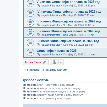
V измена Финансијског плана за 2026 год
од
administrator
» Сре Мај 20, 2026 12:12 pm
IV измена Финансијског плана за 2026 год
од
administrator
» Пет Апр 17, 2026 7:38 am
III измена Финансијског плана за 2026 год
од
administrator
» Чет Мар 26, 2026 10:03 am
II измена Финансијског плана за 2026 год
од
administrator
» Пон Мар 09, 2026 1:18 pm
I измена Финансијског плана за 2026 год
од
administrator
» Сре Феб 18, 2026 1:53 pm
Финансијски план за 2026.
од
administrator
» Уто Дец 30, 2025 11:14 am
Нова Тема
Повратак на Почетну Форума
ДОЗВОЛЕ ФОРУМА
Не можете
слати нове теме у овај форум
Не можете
одговарати на теме у овом форуму
Не можете
учитавати ваше поруке у овом форуму
Не можете
брисати ваше поруке у овом форуму
Не можете
слати прилоге у овај форум