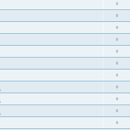
0
0
0
0
0
0
0
0
m
0
m
0
m
0