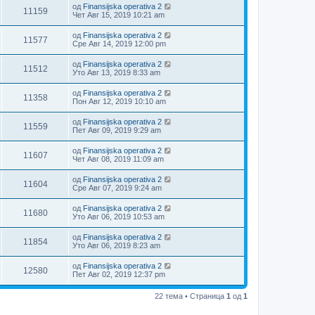
од
Finansijska operativa 2
11159
Чет Авг 15, 2019 10:21 am
од
Finansijska operativa 2
11577
Сре Авг 14, 2019 12:00 pm
од
Finansijska operativa 2
11512
Уто Авг 13, 2019 8:33 am
од
Finansijska operativa 2
11358
Пон Авг 12, 2019 10:10 am
од
Finansijska operativa 2
11559
Пет Авг 09, 2019 9:29 am
од
Finansijska operativa 2
11607
Чет Авг 08, 2019 11:09 am
од
Finansijska operativa 2
11604
Сре Авг 07, 2019 9:24 am
од
Finansijska operativa 2
11680
Уто Авг 06, 2019 10:53 am
од
Finansijska operativa 2
11854
Уто Авг 06, 2019 8:23 am
од
Finansijska operativa 2
12580
Пет Авг 02, 2019 12:37 pm
22 тема • Страница
1
од
1