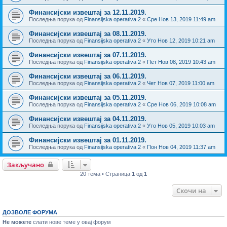
Финансијски извештај за 12.11.2019.
Последња порука од
Finansijska operativa 2
«
Сре Нов 13, 2019 11:49 am
Финансијски извештај за 08.11.2019.
Последња порука од
Finansijska operativa 2
«
Уто Нов 12, 2019 10:21 am
Финансијски извештај за 07.11.2019.
Последња порука од
Finansijska operativa 2
«
Пет Нов 08, 2019 10:43 am
Финансијски извештај за 06.11.2019.
Последња порука од
Finansijska operativa 2
«
Чет Нов 07, 2019 11:00 am
Финансијски извештај за 05.11.2019.
Последња порука од
Finansijska operativa 2
«
Сре Нов 06, 2019 10:08 am
Финансијски извештај за 04.11.2019.
Последња порука од
Finansijska operativa 2
«
Уто Нов 05, 2019 10:03 am
Финансијски извештај за 01.11.2019.
Последња порука од
Finansijska operativa 2
«
Пон Нов 04, 2019 11:37 am
Закључано
20 тема • Страница
1
од
1
Скочи на
ДОЗВОЛЕ ФОРУМА
Не можете
слати нове теме у овај форум