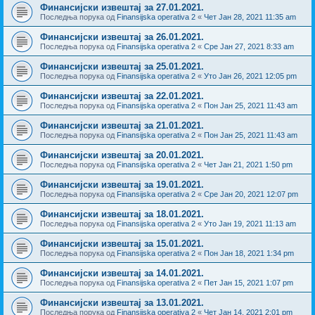
Финансијски извештај за 27.01.2021.
Последња порука од
Finansijska operativa 2
«
Чет Јан 28, 2021 11:35 am
Финансијски извештај за 26.01.2021.
Последња порука од
Finansijska operativa 2
«
Сре Јан 27, 2021 8:33 am
Финансијски извештај за 25.01.2021.
Последња порука од
Finansijska operativa 2
«
Уто Јан 26, 2021 12:05 pm
Финансијски извештај за 22.01.2021.
Последња порука од
Finansijska operativa 2
«
Пон Јан 25, 2021 11:43 am
Финансијски извештај за 21.01.2021.
Последња порука од
Finansijska operativa 2
«
Пон Јан 25, 2021 11:43 am
Финансијски извештај за 20.01.2021.
Последња порука од
Finansijska operativa 2
«
Чет Јан 21, 2021 1:50 pm
Финансијски извештај за 19.01.2021.
Последња порука од
Finansijska operativa 2
«
Сре Јан 20, 2021 12:07 pm
Финансијски извештај за 18.01.2021.
Последња порука од
Finansijska operativa 2
«
Уто Јан 19, 2021 11:13 am
Финансијски извештај за 15.01.2021.
Последња порука од
Finansijska operativa 2
«
Пон Јан 18, 2021 1:34 pm
Финансијски извештај за 14.01.2021.
Последња порука од
Finansijska operativa 2
«
Пет Јан 15, 2021 1:07 pm
Финансијски извештај за 13.01.2021.
Последња порука од
Finansijska operativa 2
«
Чет Јан 14, 2021 2:01 pm