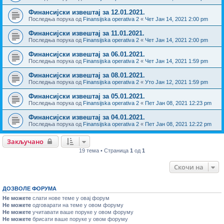
Финансијски извештај за 12.01.2021.
Последња порука од
Finansijska operativa 2
«
Чет Јан 14, 2021 2:00 pm
Финансијски извештај за 11.01.2021.
Последња порука од
Finansijska operativa 2
«
Чет Јан 14, 2021 2:00 pm
Финансијски извештај за 06.01.2021.
Последња порука од
Finansijska operativa 2
«
Чет Јан 14, 2021 1:59 pm
Финансијски извештај за 08.01.2021.
Последња порука од
Finansijska operativa 2
«
Уто Јан 12, 2021 1:59 pm
Финансијски извештај за 05.01.2021.
Последња порука од
Finansijska operativa 2
«
Пет Јан 08, 2021 12:23 pm
Финансијски извештај за 04.01.2021.
Последња порука од
Finansijska operativa 2
«
Пет Јан 08, 2021 12:22 pm
Закључано
19 тема • Страница
1
од
1
Скочи на
ДОЗВОЛЕ ФОРУМА
Не можете
слати нове теме у овај форум
Не можете
одговарати на теме у овом форуму
Не можете
учитавати ваше поруке у овом форуму
Не можете
брисати ваше поруке у овом форуму