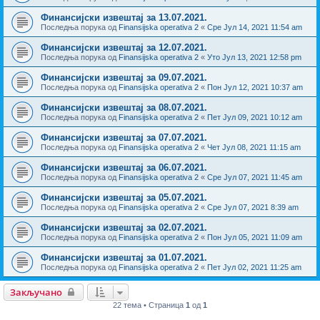
Финансијски извештај за 13.07.2021.
Последња порука од
Finansijska operativa 2
«
Сре Јул 14, 2021 11:54 am
Финансијски извештај за 12.07.2021.
Последња порука од
Finansijska operativa 2
«
Уто Јул 13, 2021 12:58 pm
Финансијски извештај за 09.07.2021.
Последња порука од
Finansijska operativa 2
«
Пон Јул 12, 2021 10:37 am
Финансијски извештај за 08.07.2021.
Последња порука од
Finansijska operativa 2
«
Пет Јул 09, 2021 10:12 am
Финансијски извештај за 07.07.2021.
Последња порука од
Finansijska operativa 2
«
Чет Јул 08, 2021 11:15 am
Финансијски извештај за 06.07.2021.
Последња порука од
Finansijska operativa 2
«
Сре Јул 07, 2021 11:45 am
Финансијски извештај за 05.07.2021.
Последња порука од
Finansijska operativa 2
«
Сре Јул 07, 2021 8:39 am
Финансијски извештај за 02.07.2021.
Последња порука од
Finansijska operativa 2
«
Пон Јул 05, 2021 11:09 am
Финансијски извештај за 01.07.2021.
Последња порука од
Finansijska operativa 2
«
Пет Јул 02, 2021 11:25 am
Закључано
22 тема • Страница
1
од
1