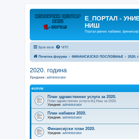
E_ПОРТАЛ - УНИ
НИШ
Портал јавних набавки, финансиј
Брзе везе
ЧПП
Почетна форума
ФИНАНСИЈСКО ПОСЛОВАЊЕ
2020. 
2020. година
Уредник:
administrator
ФОРУМ
План здравствених услуга за 2020.
План здравствених услуга КЦ Ниш за 2020.
Уредник:
administrator
План набавки 2020.
Уредник:
administrator
Финансијски план 2020.
Уредник:
administrator