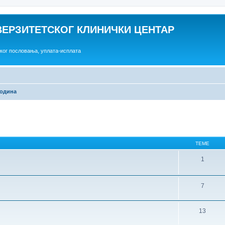
ВЕРЗИТЕТСКОГ КЛИНИЧКИ ЦЕНТАР
ског пословања, уплата-исплата
година
ТЕМЕ
1
7
13