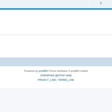
0
Powered by
phpBB
® Forum Software © phpBB Limited
КЛИНИЧКИ ЦЕНТАР НИШ
PRIVACY_LINK
|
TERMS_LINK