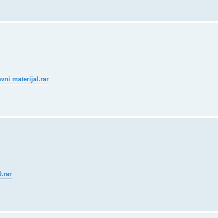
vni materijal.rar
.rar