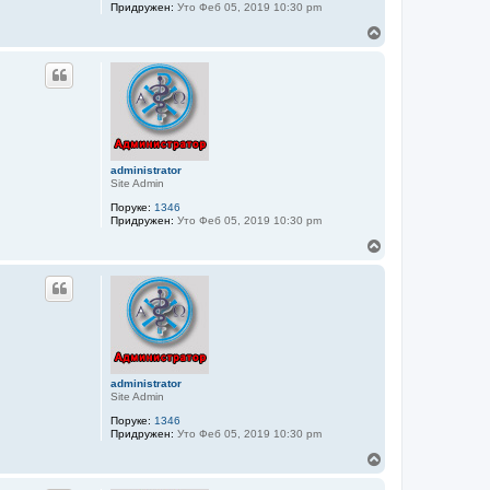
Придружен:
Уто Феб 05, 2019 10:30 pm
В
р
х
administrator
Site Admin
Поруке:
1346
Придружен:
Уто Феб 05, 2019 10:30 pm
В
р
х
administrator
Site Admin
Поруке:
1346
Придружен:
Уто Феб 05, 2019 10:30 pm
В
р
х