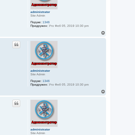
administrator
Site Admin
Поруке:
1346
Придружен:
Уто Феб 05, 2019 10:30 pm
В
р
х
administrator
Site Admin
Поруке:
1346
Придружен:
Уто Феб 05, 2019 10:30 pm
В
р
х
administrator
Site Admin